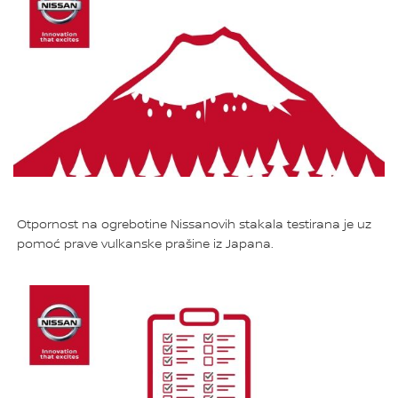
Otpornost na ogrebotine Nissanovih stakala testirana je uz
pomoć prave vulkanske prašine iz Japana.