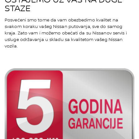
STAZE
Posvećeni smo tome da vam obezbedimo kvalitet na
svakom koraku vašeg Nissan putovanja, sve do samog
kraja. Zato vam i možemo obećati da su Nissanov servis i
usluge održavanja u skladu sa kvalitetom vašeg Nissan
vozila.