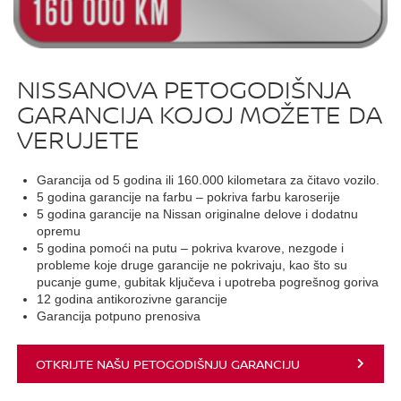
NISSANOVA PETOGODIŠNJA
GARANCIJA KOJOJ MOŽETE DA
VERUJETE
Garancija od 5 godina ili 160.000 kilometara za čitavo vozilo.
5 godina garancije na farbu – pokriva farbu karoserije
5 godina garancije na Nissan originalne delove i dodatnu
opremu
5 godina pomoći na putu – pokriva kvarove, nezgode i
probleme koje druge garancije ne pokrivaju, kao što su
pucanje gume, gubitak ključeva i upotreba pogrešnog goriva
12 godina antikorozivne garancije
Garancija potpuno prenosiva
OTKRIJTE NAŠU PETOGODIŠNJU GARANCIJU