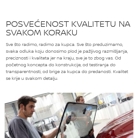
POSVEĆENOST KVALITETU NA
SVAKOM KORAKU
Sve što radimo, radimo za kupca. Sve što preduzimamo,
svaka odluka koju donosimo plod je pažljivog razmišljanja,
preciznosti i kvaliteta jer na kraju, sve je to zbog vas. Od
početnog koncepta do konstrukcije, od testiranja do
transparentnosti, od brige za kupca do predanosti. Kvalitet
se krije u svakom detalju.