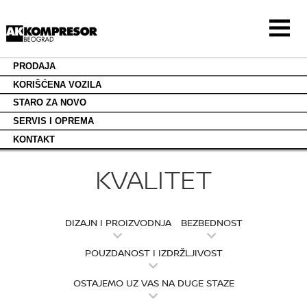
Preskoči
PRODAJA
na
glavni
KORIŠĆENA VOZILA
sadržaj
STARO ZA NOVO
KVALITET
SERVIS I OPREMA
KONTAKT
KVALITET
DIZAJN I PROIZVODNJA
BEZBEDNOST
POUZDANOST I IZDRŽLJIVOST
OSTAJEMO UZ VAS NA DUGE STAZE