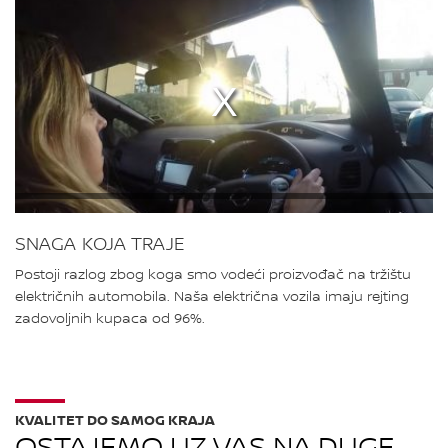
SNAGA KOJA TRAJE
Postoji razlog zbog koga smo vodeći proizvođač na tržištu
električnih automobila. Naša električna vozila imaju rejting
zadovoljnih kupaca od 96%.
KVALITET DO SAMOG KRAJA
OSTAJEMO UZ VAS NA DUGE