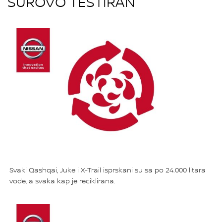
SUROVO TESTIRAN
Svaki Qashqai, Juke i X-Trail isprskani su sa po 24.000 litara
vode, a svaka kap je reciklirana.